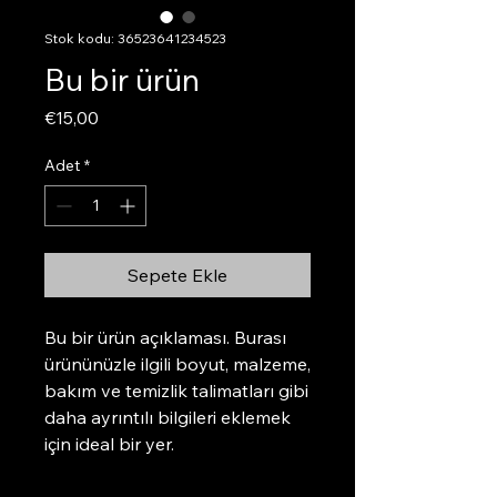
Stok kodu: 36523641234523
Bu bir ürün
Fiyat
€15,00
Adet
*
Sepete Ekle
Bu bir ürün açıklaması. Burası 
ürününüzle ilgili boyut, malzeme, 
bakım ve temizlik talimatları gibi 
daha ayrıntılı bilgileri eklemek 
için ideal bir yer.