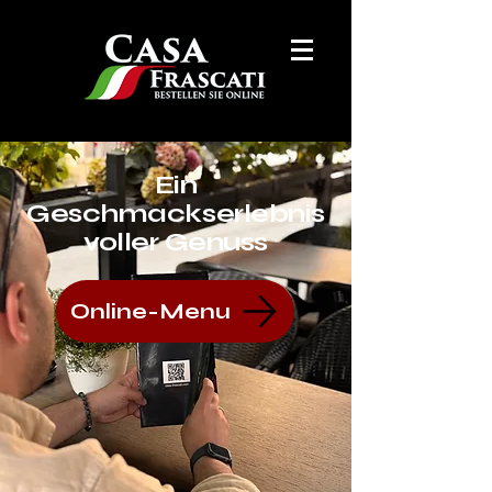
Ein
Geschmackserlebnis
voller Genuss
Online-Menu