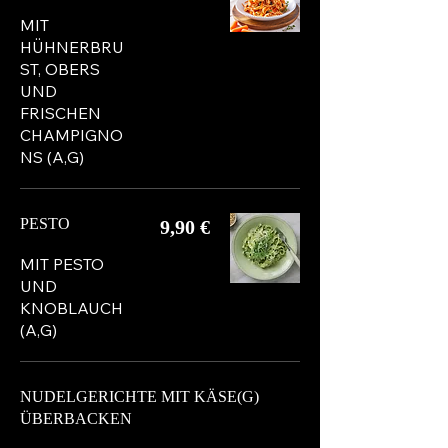
MIT
HÜHNERBRU
ST, OBERS
UND
FRISCHEN
CHAMPIGNO
NS (A,G)
PESTO
9,90 €
MIT PESTO
UND
KNOBLAUCH
(A,G)
NUDELGERICHTE MIT KÄSE(G)
ÜBERBACKEN