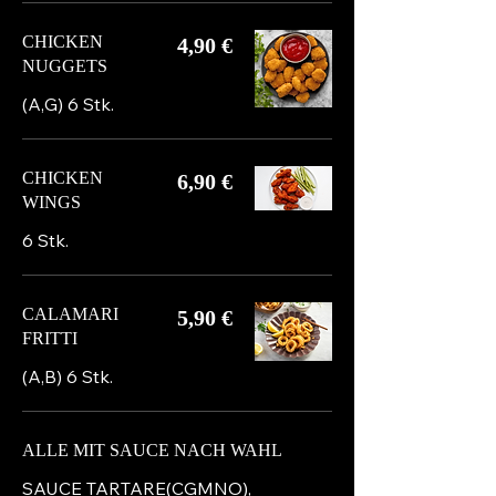
CHICKEN
4,90 €
NUGGETS
(A,G) 6 Stk.
CHICKEN
6,90 €
WINGS
6 Stk.
CALAMARI
5,90 €
FRITTI
(A,B) 6 Stk.
ALLE MIT SAUCE NACH WAHL
SAUCE TARTARE(CGMNO),