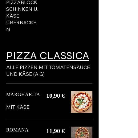
PIZZABLOCK
SCHINKEN U.
KÄSE
ÜBERBACKE
N
PIZZA CLASSICA
ALLE PIZZEN MIT TOMATENSAUCE
UND KÄSE (A,G)
MARGHARITA
10,90 €
MIT KASE
ROMANA
11,90 €