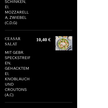
SCHINKEN,
EI,
MOZZARELL
A, ZWIEBEL
(C,D,G)
CEASAR
10,40 €
SALAT
MIT GEBR.
SPECKSTREIF
EN,
GEHACKTEM
EI,
KNOBLAUCH
UND
CROUTONS
(A,C)