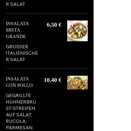
R SALAT
INSALATA
6,50 €
MISTA
GRANDE
GROSSER
ITALIENISCHE
R SALAT
INSALATA
10,40 €
CON POLLO
GEGRILLTE
HÜHNERBRU
ST-STREIFEN
AUF SALAT,
RUCOLA,
PARMESAN