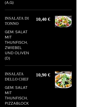
(A,G)
INSALATA DI
10,40 €
TONNO
GEM. SALAT
MIT
THUNFISCH,
ZWIEBEL
UND OLIVEN
(D)
INSALATA
10,90 €
DELLO CHEF
GEM. SALAT
MIT
THUNFISCH,
PIZZABLOCK