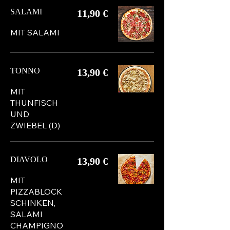
SALAMI
11,90 €
MIT SALAMI
TONNO
13,90 €
MIT
THUNFISCH
UND
ZWIEBEL (D)
DIAVOLO
13,90 €
MIT
PIZZABLOCK
SCHINKEN,
SALAMI
CHAMPIGNO