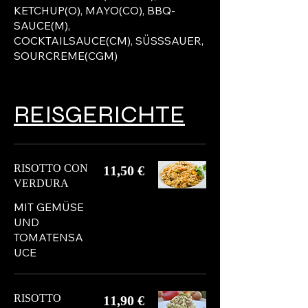
KETCHUP(O), MAYO(CO), BBQ-
SAUCE(M),
COCKTAILSAUCE(CM), SÜSSSAUER,
SOURCREME(CGM)
REISGERICHTE
RISOTTO CON
11,50 €
VERDURA
MIT GEMÜSE
UND
TOMATENSA
UCE
RISOTTO
11,90 €