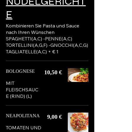
NUDELGERICHT
E
Kombinieren Sie Pasta und Sauce
nach Ihren Wünschen
SPAGHETTI(A,C) -PENNE(A,C)
TORTELLINI(A,G,F) -GNOCCHI(A,C,G)
TAGLIATELLE(A,C) + € 1
BOLOGNESE
10,50 €
MIT
FLEISCHSAUC
E (RIND) (L)
NEAPOLITANA
9,00 €
TOMATEN UND