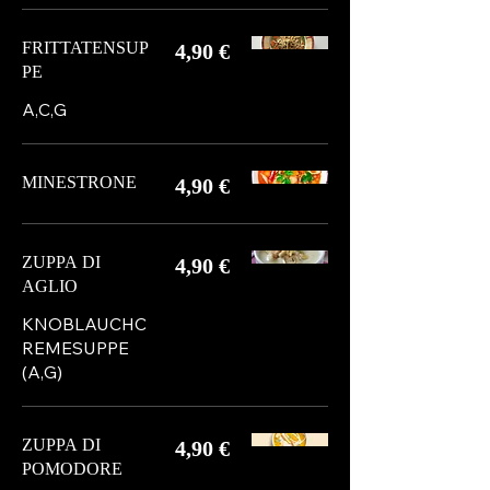
FRITTATENSUP
4,90 €
PE
A,C,G
MINESTRONE
4,90 €
ZUPPA DI
4,90 €
AGLIO
KNOBLAUCHC
REMESUPPE
(A,G)
ZUPPA DI
4,90 €
POMODORE