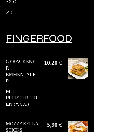
+2 €
2 €
FINGERFOOD
GEBACKENE
10,20 €
R
EMMENTALE
R
MIT
PREISELBEER
EN (A,C,G)
MOZZARELLA
5,90 €
STICKS