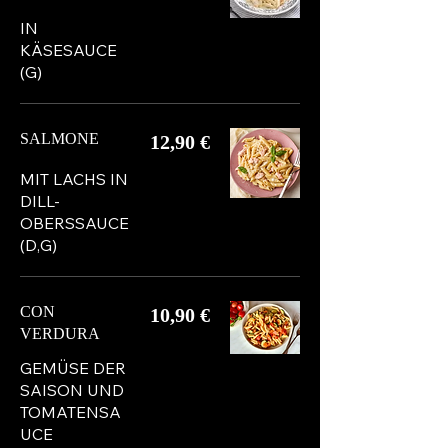
IN
KÄSESAUCE
(G)
SALMONE
12,90 €
MIT LACHS IN
DILL-
OBERSSAUCE
(D,G)
CON
10,90 €
VERDURA
GEMÜSE DER
SAISON UND
TOMATENSA
UCE