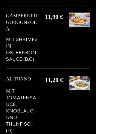
GAMBERETTI
11,90 €
GORGONZOL
A
MIT SHRIMPS
IN
ÖSTERKRON
SAUCE (B,G)
AL TONNO
11,20 €
MIT
TOMATENSA
UCE,
KNOBLAUCH
UND
THUNFISCH
(D)