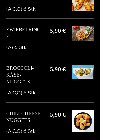
(A,C,G) 6 Stk.
ZWIEBELRING
5,90 €
E
(A) 6 Stk.
BROCCOLI-
5,90 €
KÄSE-
NUGGETS
(A,C,G) 6 Stk.
CHILI-CHEESE-
5,90 €
NUGGETS
(A,C,G) 6 Stk.