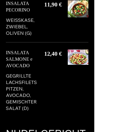
INSALATA
11,90 €
PECORINO
WEISSKASE,
ZWIEBEL,
OLIVEN (G)
INSALATA
12,40 €
SALMONE e
AVOCADO
GEGRILLTE
LACHSFILETS
PITZEN,
AVOCADO,
GEMISCHTER
SALAT (D)