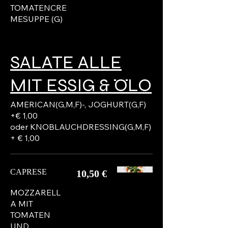
TOMATENCRE
MESUPPE (G)
SALATE ALLE
MIT ESSIG & ÖLO
AMERICAN(G,M,F)-, JOGHURT(G,F)
+€ 1,00
oder KNOBLAUCHDRESSING(G,M,F)
+ € 1,00
CAPRESE
10,50 €
MOZZARELL
A MIT
TOMATEN
UND