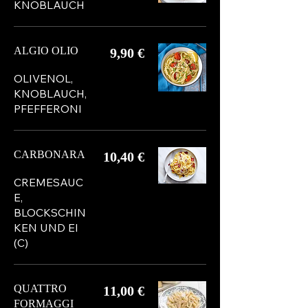
KNOBLAUCH
ALGIO OLIO
9,90 €
OLIVENOL,
KNOBLAUCH,
PFEFFERONI
CARBONARA
10,40 €
CREMESAUC
E,
BLOCKSCHIN
KEN UND EI
(C)
QUATTRO
11,00 €
FORMAGGI