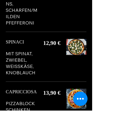
NS,
SCHARFEN/M
ILDEN
PFEFFERONI
SPINACI
12,90 €
MIT SPINAT,
ZWIEBEL,
WEISSKÄSE,
KNOBLAUCH
CAPRICCIOSA
13,90 €
PIZZABLOCK
SCHINKEN,
CHAMPIGNO
NS,
ARTISCHOCK