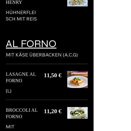
HENRY
HÜHNERFLEI
SCH MIT REIS
AL FORNO
MIT KÄSE ÜBERBACKEN (A,C,G)
LASAGNE AL
11,50 €
FORNO
(L)
BROCCOLI AL
11,20 €
FORNO
MIT