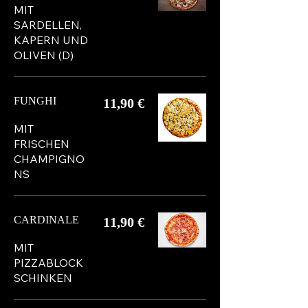
MIT
SARDELLEN,
KAPERN UND
OLIVEN (D)
FUNGHI
11,90 €
MIT
FRISCHEN
CHAMPIGNO
NS
CARDINALE
11,90 €
MIT
PIZZABLOCK
SCHINKEN